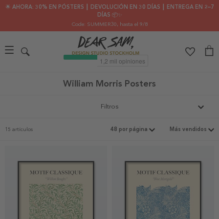
🌟 AHORA: 30% EN PÓSTERS ┃ DEVOLUCIÓN EN 30 DÍAS ┃ ENTREGA EN 2–7
DÍAS 📦✨
Code: SUMMER30
, hasta el 9/8
William Morris Posters
Filtros
15 artículos