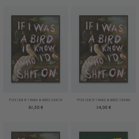
POSTER IF I WAS A BIRD 50X70
POSTER IF I WAS A BIRD 30X40
42,50 €
24,00 €