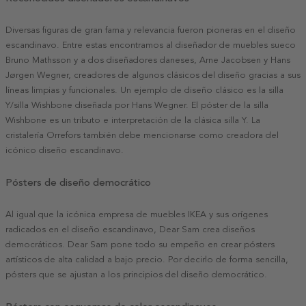
Diversas figuras de gran fama y relevancia fueron pioneras en el diseño
escandinavo. Entre estas encontramos al diseñador de muebles sueco
Bruno Mathsson y a dos diseñadores daneses, Arne Jacobsen y Hans
Jørgen Wegner, creadores de algunos clásicos del diseño gracias a sus
líneas limpias y funcionales. Un ejemplo de diseño clásico es la silla
Y/silla Wishbone diseñada por Hans Wegner. El póster de la silla
Wishbone es un tributo e interpretación de la clásica silla Y. La
cristalería Orrefors también debe mencionarse como creadora del
icónico diseño escandinavo.
Pósters de diseño democrático
Al igual que la icónica empresa de muebles IKEA y sus orígenes
radicados en el diseño escandinavo, Dear Sam crea diseños
democráticos. Dear Sam pone todo su empeño en crear pósters
artísticos de alta calidad a bajo precio. Por decirlo de forma sencilla,
pósters que se ajustan a los principios del diseño democrático.