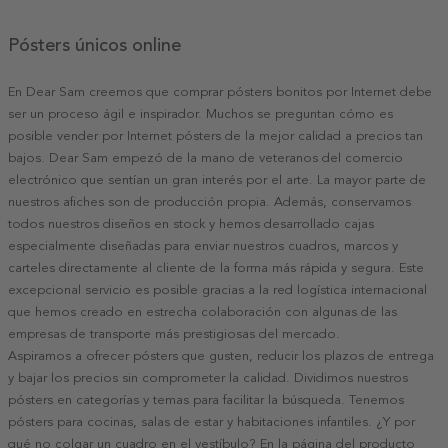
Pósters únicos online
En Dear Sam creemos que comprar pósters bonitos por Internet debe
ser un proceso ágil e inspirador. Muchos se preguntan cómo es
posible vender por Internet pósters de la mejor calidad a precios tan
bajos. Dear Sam empezó de la mano de veteranos del comercio
electrónico que sentían un gran interés por el arte. La mayor parte de
nuestros afiches son de producción propia. Además, conservamos
todos nuestros diseños en stock y hemos desarrollado cajas
especialmente diseñadas para enviar nuestros cuadros, marcos y
carteles directamente al cliente de la forma más rápida y segura. Este
excepcional servicio es posible gracias a la red logística internacional
que hemos creado en estrecha colaboración con algunas de las
empresas de transporte más prestigiosas del mercado.
Aspiramos a ofrecer pósters que gusten, reducir los plazos de entrega
y bajar los precios sin comprometer la calidad. Dividimos nuestros
pósters en categorías y temas para facilitar la búsqueda. Tenemos
pósters para cocinas, salas de estar y habitaciones infantiles. ¿Y por
qué no colgar un cuadro en el vestíbulo? En la página del producto