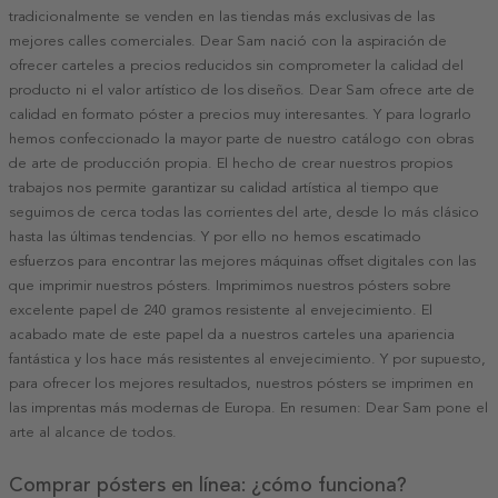
tradicionalmente se venden en las tiendas más exclusivas de las
mejores calles comerciales. Dear Sam nació con la aspiración de
ofrecer carteles a precios reducidos sin comprometer la calidad del
producto ni el valor artístico de los diseños. Dear Sam ofrece arte de
calidad en formato póster a precios muy interesantes. Y para lograrlo
hemos confeccionado la mayor parte de nuestro catálogo con obras
de arte de producción propia. El hecho de crear nuestros propios
trabajos nos permite garantizar su calidad artística al tiempo que
seguimos de cerca todas las corrientes del arte, desde lo más clásico
hasta las últimas tendencias. Y por ello no hemos escatimado
esfuerzos para encontrar las mejores máquinas offset digitales con las
que imprimir nuestros pósters. Imprimimos nuestros pósters sobre
excelente papel de 240 gramos resistente al envejecimiento. El
acabado mate de este papel da a nuestros carteles una apariencia
fantástica y los hace más resistentes al envejecimiento. Y por supuesto,
para ofrecer los mejores resultados, nuestros pósters se imprimen en
las imprentas más modernas de Europa. En resumen: Dear Sam pone el
arte al alcance de todos.
Comprar pósters en línea: ¿cómo funciona?