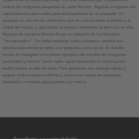
rodear de imágenes pequeñas su cartel favorito. Algunas imágenes son
especialmente adecuadas para acompañarlas de un paspartú. Un
paspartú es una tira de cartón fino que se coloca entre el póster y el
cristal del marco, y que realza la imagen centrando la atención en ella.
Algunas de nuestras láminas llevan un paspartú de los llamados
"incorporados". De todas maneras, todos nuestros carteles son
ideales para enmarcar tanto con paspartú como sin él. En nuestra
tienda de Instagram encontrará ejemplos de murales de imágenes
personales y únicos. Quién sabe, quizá encuentre la combinación
perfecta para su sala de estar. Para garantizar una entrega rápida y
segura, todos nuestros afiches y marcos se envían en paquetes
diseñados a medida para pósters con marco.
Suscríbete a nuestro boletín