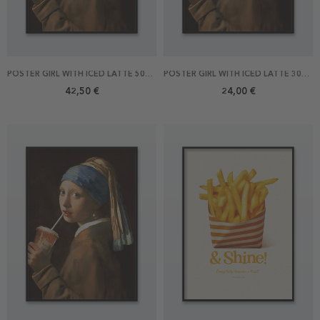
POSTER GIRL WITH ICED LATTE 50X70
POSTER GIRL WITH ICED LATTE 30X40
42,50 €
24,00 €