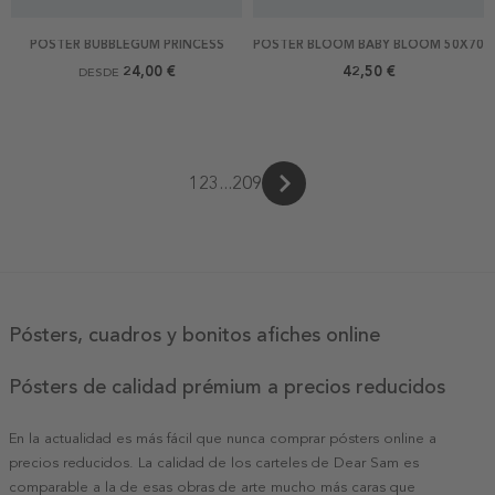
POSTER BUBBLEGUM PRINCESS
POSTER BLOOM BABY BLOOM 50X70
24,00 €
42,50 €
DESDE
1
2
3
...
209
Pósters, cuadros y bonitos afiches online
Pósters de calidad prémium a precios reducidos
En la actualidad es más fácil que nunca comprar pósters online a
precios reducidos. La calidad de los carteles de Dear Sam es
comparable a la de esas obras de arte mucho más caras que