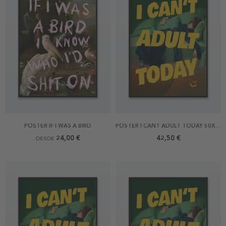
POSTER IF I WAS A BIRD
POSTER I CANT ADULT TODAY 50X70
24,00 €
42,50 €
DESDE