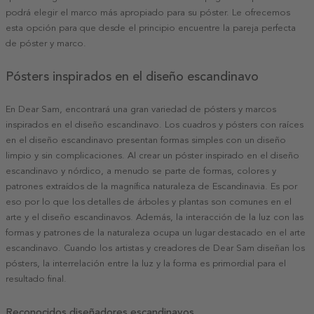
podrá elegir el marco más apropiado para su póster. Le ofrecemos
esta opción para que desde el principio encuentre la pareja perfecta
de póster y marco.
Pósters inspirados en el diseño escandinavo
En Dear Sam, encontrará una gran variedad de pósters y marcos
inspirados en el diseño escandinavo. Los cuadros y pósters con raíces
en el diseño escandinavo presentan formas simples con un diseño
limpio y sin complicaciones. Al crear un póster inspirado en el diseño
escandinavo y nórdico, a menudo se parte de formas, colores y
patrones extraídos de la magnífica naturaleza de Escandinavia. Es por
eso por lo que los detalles de árboles y plantas son comunes en el
arte y el diseño escandinavos. Además, la interacción de la luz con las
formas y patrones de la naturaleza ocupa un lugar destacado en el arte
escandinavo. Cuando los artistas y creadores de Dear Sam diseñan los
pósters, la interrelación entre la luz y la forma es primordial para el
resultado final.
Reconocidos diseñadores escandinavos