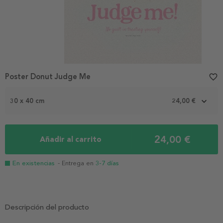
Poster Donut Judge Me
favorite_border
30 x 40 cm
24,00 €
24,00 €
Añadir al carrito
En existencias
- Entrega en
3-7 días
Descripción del producto