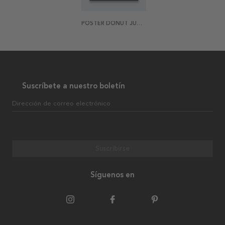
POSTER DONUT JUDGE ME
Suscríbete a nuestro boletín
Dirección de correo electrónico
Suscribirse
Síguenos en