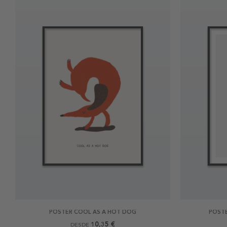
POSTER COOL AS A HOT DOG
POSTE
10,35 €
DESDE