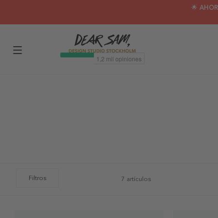
🌟 AHOR
Filtros
7 artículos