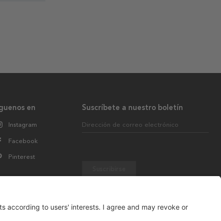
íguenos en
Suscríbete a nuestro boletín
Instagram
Dirección de correo electrónico
Facebook
Pinterest
Suscribirse