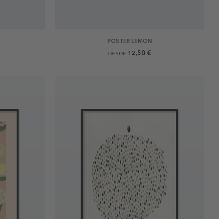
E
POSTER LEMON
12,50 €
DESDE