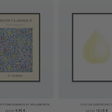
POSTER FRUIT OR POMEGRANATE BY WILLIAM MORRIS
POSTER LEMON DIRT
9,95 €
10,35 €
DESDE
DESDE