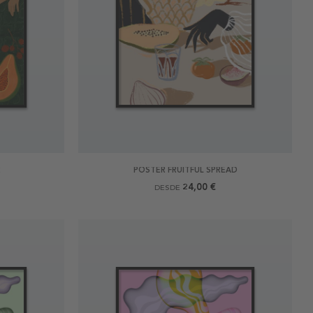
R
POSTER FRUITFUL SPREAD
24,00 €
DESDE