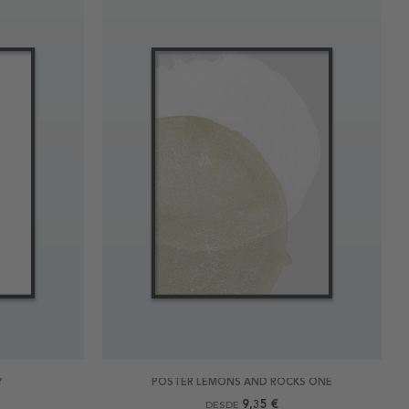
Y
POSTER LEMONS AND ROCKS ONE
9,35 €
DESDE