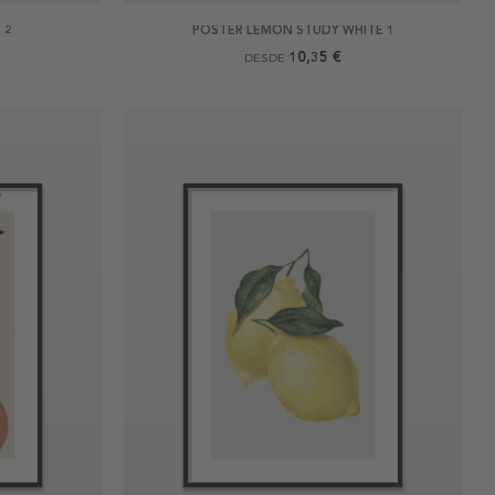
 2
POSTER LEMON STUDY WHITE 1
10,35 €
DESDE