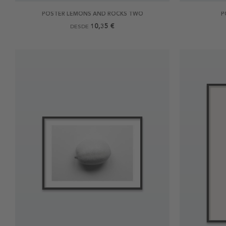
POSTER LEMONS AND ROCKS TWO
P
10,35 €
DESDE