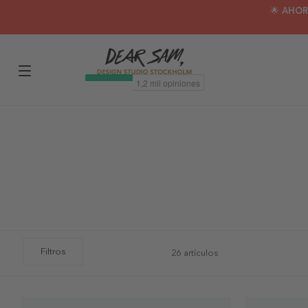
🌟 AHOR
Filtros
26 artículos