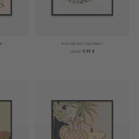
ER
POSTER DOTTED FRUIT
9,95 €
DESDE