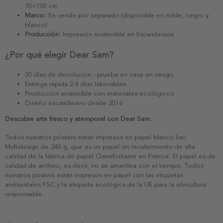
70×100 cm
Marco:
Se vende por separado (disponible en roble, negro y
blanco)
Producción:
Impresión sostenible en Escandinavia
¿Por qué elegir Dear Sam?
30 días de devolución - prueba en casa sin riesgo
Entrega rápida 2-4 días laborables
Producción sostenible con materiales ecológicos
Diseño escandinavo desde 2016
Descubre arte fresco y atemporal con Dear Sam.
Todos nuestros pósters están impresos en papel blanco liso
Multidesign de 240 g, que es un papel sin recubrimiento de alta
calidad de la fábrica de papel Clairefontaine en Francia. El papel es de
calidad de archivo, es decir, no se amarillea con el tiempo. Todos
nuestros pósters están impresos en papel con las etiquetas
ambientales FSC y la etiqueta ecológica de la UE para la silvicultura
responsable.