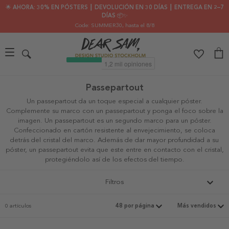
🌟 AHORA: 30% EN PÓSTERS ┃ DEVOLUCIÓN EN 30 DÍAS ┃ ENTREGA EN 2–7
DÍAS 📦✨
Code: SUMMER30
, hasta el 8/8
Passepartout
Un passepartout da un toque especial a cualquier póster.
Complemente su marco con un passepartout y ponga el foco sobre la
imagen. Un passepartout es un segundo marco para un póster.
Confeccionado en cartón resistente al envejecimiento, se coloca
detrás del cristal del marco. Además de dar mayor profundidad a su
póster, un passepartout evita que este entre en contacto con el cristal,
protegiéndolo así de los efectos del tiempo.
Filtros
0 artículos