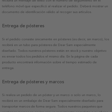
recibirá un mensaje de texto con el número de seguimiento en el
teléfono móvil que especificó al realizar el pedido. Deberá mostrar un
documento de identificación válido al recoger sus artículos.
Entrega de pósteres
Si el pedido consiste únicamente en pósteres (es decir, sin marco), los
recibirá en un tubo para pósteres de Dear Sam especialmente
diseñado. Todos nuestros pósteres están en stock y nuestro objetivo
es enviar todos los pedidos el mismo día. En la página de cada
producto encontrará información sobre el tiempo estimado de
entrega.
Entrega de pósteres y marcos
Si realiza un pedido de un póster y un marco o solo un marco, lo
recibirá en un embalaje de Dear Sam especialmente diseñado para
transportar marcos de forma segura. Todos nuestros paquetes que