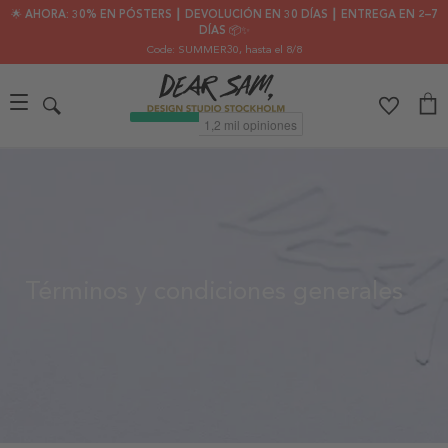
🌟 AHORA: 30% EN PÓSTERS ┃ DEVOLUCIÓN EN 30 DÍAS ┃ ENTREGA EN 2–7
DÍAS 📦✨
Code: SUMMER30
, hasta el 8/8
Términos y condiciones generales