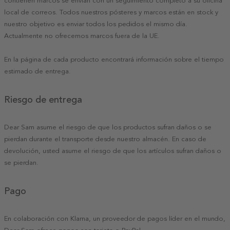
contienen marcos se envían con un seguimiento completo a su oficina
local de correos. Todos nuestros pósteres y marcos están en stock y
nuestro objetivo es enviar todos los pedidos el mismo día.
Actualmente no ofrecemos marcos fuera de la UE.
En la página de cada producto encontrará información sobre el tiempo
estimado de entrega.
Riesgo de entrega
Dear Sam asume el riesgo de que los productos sufran daños o se
pierdan durante el transporte desde nuestro almacén. En caso de
devolución, usted asume el riesgo de que los artículos sufran daños o
se pierdan.
Pago
En colaboración con Klarna, un proveedor de pagos líder en el mundo,