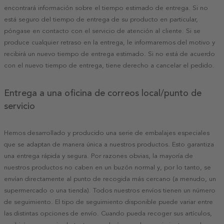
encontrará información sobre el tiempo estimado de entrega. Si no
está seguro del tiempo de entrega de su producto en particular,
póngase en contacto con el servicio de atención al cliente. Si se
produce cualquier retraso en la entrega, le informaremos del motivo y
recibirá un nuevo tiempo de entrega estimado. Si no está de acuerdo
con el nuevo tiempo de entrega, tiene derecho a cancelar el pedido.
Entrega a una oficina de correos local/punto de
servicio
Hemos desarrollado y producido una serie de embalajes especiales
que se adaptan de manera única a nuestros productos. Esto garantiza
una entrega rápida y segura. Por razones obvias, la mayoría de
nuestros productos no caben en un buzón normal y, por lo tanto, se
envían directamente al punto de recogida más cercano (a menudo, un
supermercado o una tienda). Todos nuestros envíos tienen un número
de seguimiento. El tipo de seguimiento disponible puede variar entre
las distintas opciones de envío. Cuando pueda recoger sus artículos,