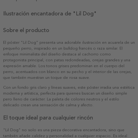
Ilustración encantadora de "Lil Dog"
Sobre el producto
El póster "Lil Dog" presenta una adorable ilustración en acuarela de un
pequeño perro, inspirado en un bulldog francés o raza similar. El
enfoque minimalista del diseño destaca al cachorro como
protagonista principal, con patas redondeadas, orejas grandes y una
expresión amable. Los tonos grises predominan en el cuerpo del
perro, acentuados con blanco en su pecho y el interior de las orejas,
que también muestran un toque de rosa suave.
Con un fondo gris claro y líneas suaves, este póster irradia una estética
moderna y artística, perfecta para quienes buscan un diseño simple
pero lleno de carácter. La paleta de colores neutros y el estilo
delicado crean una sensación de calma y afecto.
El toque ideal para cualquier rincón
"Lil Dog" no solo es una pieza decorativa encantadora, sino que
también añade calidez y personalidad a cualquier espacio. Es ideal