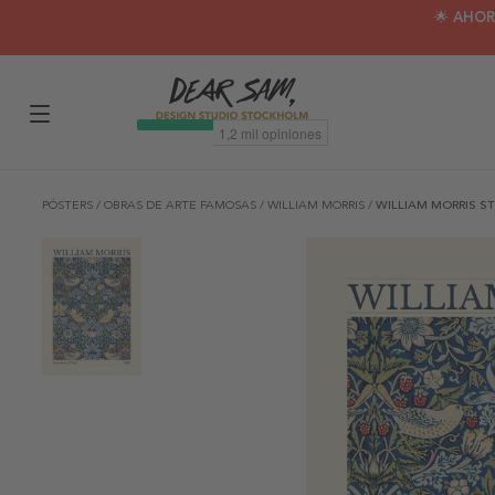
🌟 AHOR
PÓSTERS
/
OBRAS DE ARTE FAMOSAS
/
WILLIAM MORRIS
/
WILLIAM MORRIS S