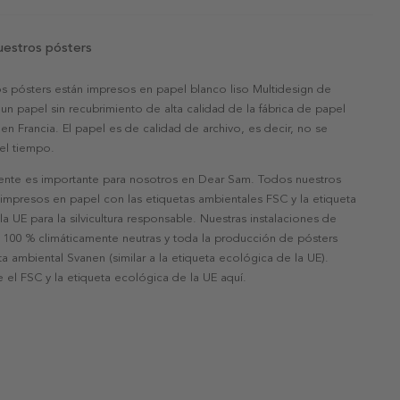
uestros pósters
s pósters están impresos en papel blanco liso Multidesign de
un papel sin recubrimiento de alta calidad de la fábrica de papel
 en Francia. El papel es de calidad de archivo, es decir, no se
 el tiempo.
nte es importante para nosotros en Dear Sam. Todos nuestros
 impresos en papel con las etiquetas ambientales FSC y la etiqueta
a UE para la silvicultura responsable. Nuestras instalaciones de
 100 % climáticamente neutras y toda la producción de pósters
eta ambiental Svanen (similar a la etiqueta ecológica de la UE).
 el FSC y la etiqueta ecológica de la UE aquí.