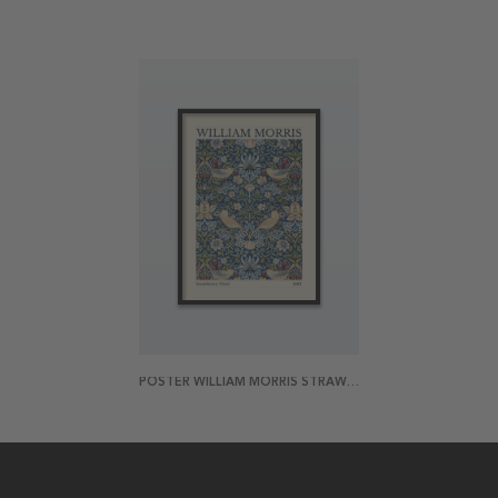
POSTER WILLIAM MORRIS STRAWBERRY THIEF