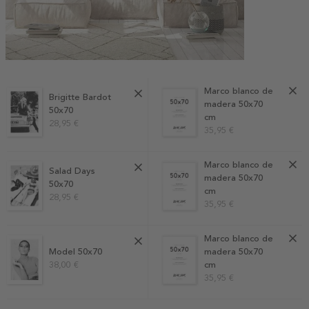
Marco blanco de
Brigitte Bardot
madera 50x70
50x70
cm
28,95 €
35,95 €
Marco blanco de
Salad Days
madera 50x70
50x70
cm
28,95 €
35,95 €
Marco blanco de
Model 50x70
madera 50x70
38,00 €
cm
35,95 €