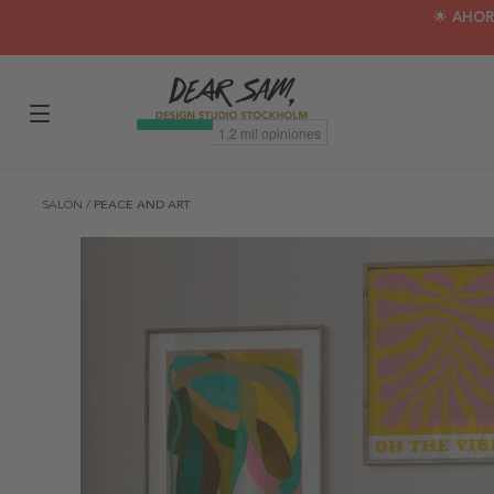
🌟 AHOR
SALÓN
/
PEACE AND ART