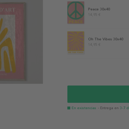
Peace 30x40
14,95 €
Oh The Vibes 30x40
14,95 €
En existencias
- Entrega en
3-7 d