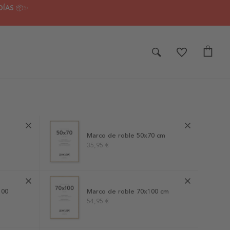
DÍAS 📦✨
Marco de roble 50x70 cm
35,95 €
Marco de roble 70x100 cm
100
54,95 €