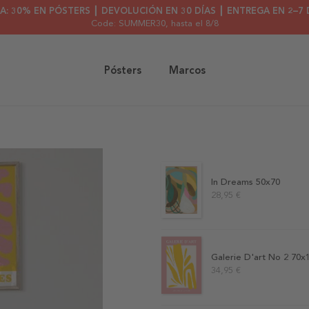
A: 30% EN PÓSTERS ┃ DEVOLUCIÓN EN 30 DÍAS ┃ ENTREGA EN 2–7 
Code: SUMMER30
, hasta el 8/8
Pósters
Marcos
In Dreams 50x70
28,95 €
Galerie D'art No 2 70x
34,95 €