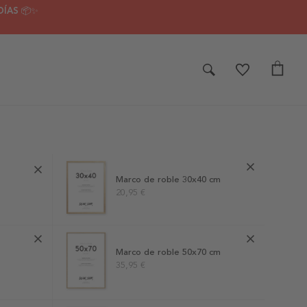
DÍAS 📦✨
Marco de roble 30x40 cm
20,95 €
Marco de roble 50x70 cm
35,95 €