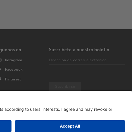
íguenos en
Suscríbete a nuestro boletín
Instagram
Dirección de correo electrónico
Facebook
Pinterest
Suscribirse