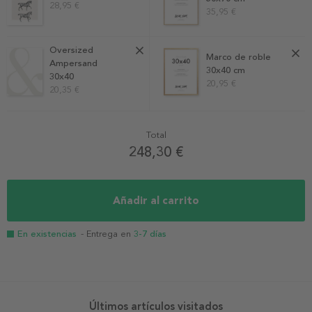
28,95 €
35,95 €
Oversized
Marco de roble
Ampersand
30x40 cm
30x40
20,95 €
20,35 €
Total
248,30 €
Añadir al carrito
En existencias
- Entrega en
3-7 días
Últimos artículos visitados