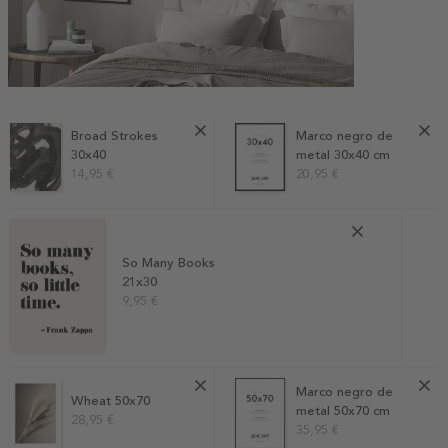
Broad Strokes
Marco negro de
30x40
metal 30x40 cm
14,95 €
20,95 €
So Many Books
21x30
9,95 €
Marco negro de
Wheat 50x70
metal 50x70 cm
28,95 €
35,95 €