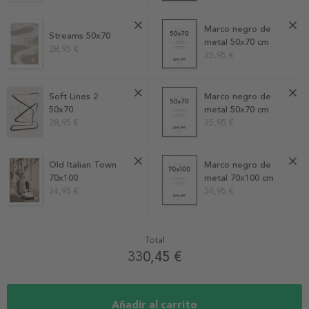
Marco negro de
Streams 50x70
metal 50x70 cm
28,95 €
35,95 €
Soft Lines 2
Marco negro de
50x70
metal 50x70 cm
28,95 €
35,95 €
Old Italian Town
Marco negro de
70x100
metal 70x100 cm
34,95 €
54,95 €
Total
330,45 €
Añadir al carrito