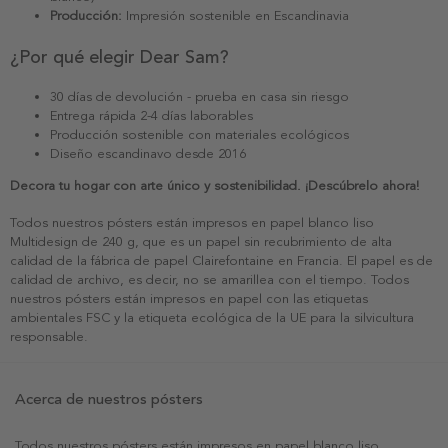
Producción:
Impresión sostenible en Escandinavia
¿Por qué elegir Dear Sam?
30 días de devolución - prueba en casa sin riesgo
Entrega rápida 2-4 días laborables
Producción sostenible con materiales ecológicos
Diseño escandinavo desde 2016
Decora tu hogar con arte único y sostenibilidad. ¡Descúbrelo ahora!
Todos nuestros pósters están impresos en papel blanco liso
Multidesign de 240 g, que es un papel sin recubrimiento de alta
calidad de la fábrica de papel Clairefontaine en Francia. El papel es de
calidad de archivo, es decir, no se amarillea con el tiempo. Todos
nuestros pósters están impresos en papel con las etiquetas
ambientales FSC y la etiqueta ecológica de la UE para la silvicultura
responsable.
Acerca de nuestros pósters
Todos nuestros pósters están impresos en papel blanco liso