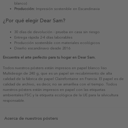
blanco)
Producción:
Impresión sostenible en Escandinavia
¿Por qué elegir Dear Sam?
30 días de devolución - prueba en casa sin riesgo
Entrega rápida 2-4 días laborables
Producción sostenible con materiales ecológicos
Diseño escandinavo desde 2016
Encuentra el arte perfecto para tu hogar en Dear Sam.
Todos nuestros pósters están impresos en papel blanco liso
Multidesign de 240 g, que es un papel sin recubrimiento de alta
calidad de la fábrica de papel Clairefontaine en Francia. El papel es de
calidad de archivo, es decir, no se amarillea con el tiempo. Todos
nuestros pósters están impresos en papel con las etiquetas
ambientales FSC y la etiqueta ecológica de la UE para la silvicultura
responsable.
Acerca de nuestros pósters