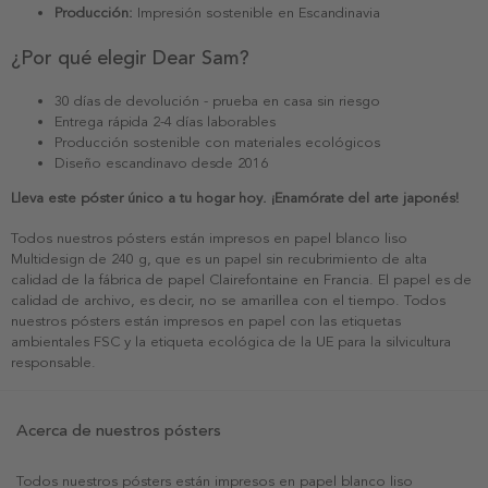
Producción:
Impresión sostenible en Escandinavia
¿Por qué elegir Dear Sam?
30 días de devolución - prueba en casa sin riesgo
Entrega rápida 2-4 días laborables
Producción sostenible con materiales ecológicos
Diseño escandinavo desde 2016
Lleva este póster único a tu hogar hoy. ¡Enamórate del arte japonés!
Todos nuestros pósters están impresos en papel blanco liso
Multidesign de 240 g, que es un papel sin recubrimiento de alta
calidad de la fábrica de papel Clairefontaine en Francia. El papel es de
calidad de archivo, es decir, no se amarillea con el tiempo. Todos
nuestros pósters están impresos en papel con las etiquetas
ambientales FSC y la etiqueta ecológica de la UE para la silvicultura
responsable.
Acerca de nuestros pósters
Todos nuestros pósters están impresos en papel blanco liso