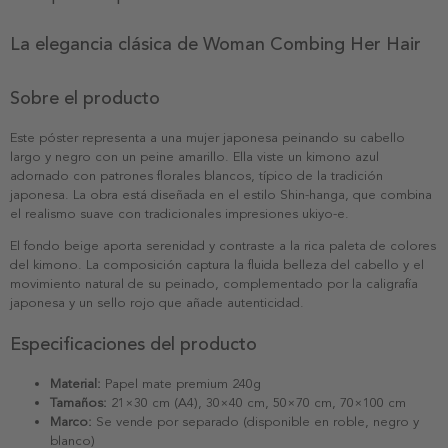
La elegancia clásica de Woman Combing Her Hair
Sobre el producto
Este póster representa a una mujer japonesa peinando su cabello
largo y negro con un peine amarillo. Ella viste un kimono azul
adornado con patrones florales blancos, típico de la tradición
japonesa. La obra está diseñada en el estilo Shin-hanga, que combina
el realismo suave con tradicionales impresiones ukiyo-e.
El fondo beige aporta serenidad y contraste a la rica paleta de colores
del kimono. La composición captura la fluida belleza del cabello y el
movimiento natural de su peinado, complementado por la caligrafía
japonesa y un sello rojo que añade autenticidad.
Especificaciones del producto
Material:
Papel mate premium 240g
Tamaños:
21×30 cm (A4), 30×40 cm, 50×70 cm, 70×100 cm
Marco:
Se vende por separado (disponible en roble, negro y
blanco)