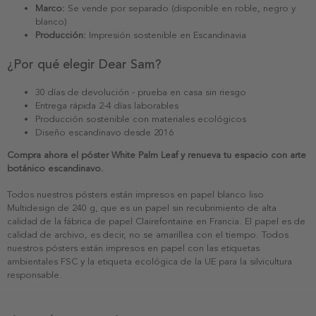
Marco:
Se vende por separado (disponible en roble, negro y
blanco)
Producción:
Impresión sostenible en Escandinavia
¿Por qué elegir Dear Sam?
30 días de devolución - prueba en casa sin riesgo
Entrega rápida 2-4 días laborables
Producción sostenible con materiales ecológicos
Diseño escandinavo desde 2016
Compra ahora el póster White Palm Leaf y renueva tu espacio con arte
botánico escandinavo.
Todos nuestros pósters están impresos en papel blanco liso
Multidesign de 240 g, que es un papel sin recubrimiento de alta
calidad de la fábrica de papel Clairefontaine en Francia. El papel es de
calidad de archivo, es decir, no se amarillea con el tiempo. Todos
nuestros pósters están impresos en papel con las etiquetas
ambientales FSC y la etiqueta ecológica de la UE para la silvicultura
responsable.