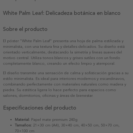
White Palm Leaf: Delicadeza botánica en blanco
Sobre el producto
El póster "White Palm Leaf" presenta una hoja de palma estilizada y
minimalista, con una textura fina y detalles delicados. Su diseño está
orientado verticalmente, destacando la simetría y líneas suaves del
motivo central. Utiliza tonos blancos y grises sutiles con un fondo
completamente blanco, creando un efecto limpio y atemporal.
El diseño transmite una sensación de calma y sofisticación gracias a su
estilo minimalista. Es ideal para interiores modernos y escandinavos,
combinando perfectamente con materiales naturales como madera y
piedra. Su estética ligera lo hace perfecto para espacios como
salones, dormitorios, oficinas y áreas de bienestar.
Especificaciones del producto
Material:
Papel mate premium 240g
Tamaños:
21×30 cm (A4), 30×40 cm, 40×50 cm, 50×70 cm,
70×100 cm