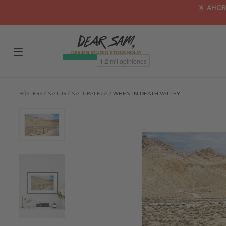
🌟 AHOR
PÓSTERS
/
NATUR
/
NATURALEZA
/
WHEN IN DEATH VALLEY