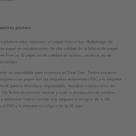
uestros pósters
s pósters están impresos en papel blanco liso Multidesign de
un papel sin recubrimiento de alta calidad de la fábrica de papel
 en Francia. El papel es de calidad de archivo, es decir, no se
 el tiempo.
nte es importante para nosotros en Dear Sam. Todos nuestros
 impresos en papel con las etiquetas ambientales FSC y la etiqueta
a UE para la silvicultura responsable. Nuestras instalaciones de
 100 % climáticamente neutras y toda la producción de pósters
eta ambiental Svanen (similar a la etiqueta ecológica de la UE).
 el FSC y la etiqueta ecológica de la UE aquí.