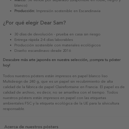
blanco)
Producción:
Impresión sostenible en Escandinavia
¿Por qué elegir Dear Sam?
30 días de devolución - prueba en casa sin riesgo
Entrega rápida 2-4 días laborables
Producción sostenible con materiales ecológicos
Diseño escandinavo desde 2016
Descubre más arte japonés en nuestra selección, ¡compra tu póster
hoy!
Todos nuestros pósters están impresos en papel blanco liso
Multidesign de 240 g, que es un papel sin recubrimiento de alta
calidad de la fábrica de papel Clairefontaine en Francia. El papel es de
calidad de archivo, es decir, no se amarillea con el tiempo. Todos
nuestros pósters están impresos en papel con las etiquetas
ambientales FSC y la etiqueta ecológica de la UE para la silvicultura
responsable.
Acerca de nuestros pósters