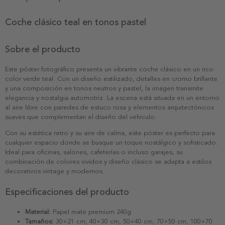
Coche clásico teal en tonos pastel
Sobre el producto
Este póster fotográfico presenta un vibrante coche clásico en un rico
color verde teal. Con un diseño estilizado, detalles en cromo brillante
y una composición en tonos neutros y pastel, la imagen transmite
elegancia y nostalgia automotriz. La escena está situada en un entorno
al aire libre con paredes de estuco rosa y elementos arquitectónicos
suaves que complementan el diseño del vehículo.
Con su estética retro y su aire de calma, este póster es perfecto para
cualquier espacio donde se busque un toque nostálgico y sofisticado.
Ideal para oficinas, salones, cafeterías o incluso garajes, su
combinación de colores vividos y diseño clásico se adapta a estilos
decorativos vintage y modernos.
Especificaciones del producto
Material:
Papel mate premium 240g
Tamaños:
30×21 cm, 40×30 cm, 50×40 cm, 70×50 cm, 100×70