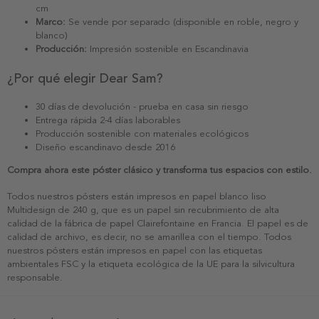
cm
Marco:
Se vende por separado (disponible en roble, negro y
blanco)
Producción:
Impresión sostenible en Escandinavia
¿Por qué elegir Dear Sam?
30 días de devolución - prueba en casa sin riesgo
Entrega rápida 2-4 días laborables
Producción sostenible con materiales ecológicos
Diseño escandinavo desde 2016
Compra ahora este póster clásico y transforma tus espacios con estilo.
Todos nuestros pósters están impresos en papel blanco liso
Multidesign de 240 g, que es un papel sin recubrimiento de alta
calidad de la fábrica de papel Clairefontaine en Francia. El papel es de
calidad de archivo, es decir, no se amarillea con el tiempo. Todos
nuestros pósters están impresos en papel con las etiquetas
ambientales FSC y la etiqueta ecológica de la UE para la silvicultura
responsable.