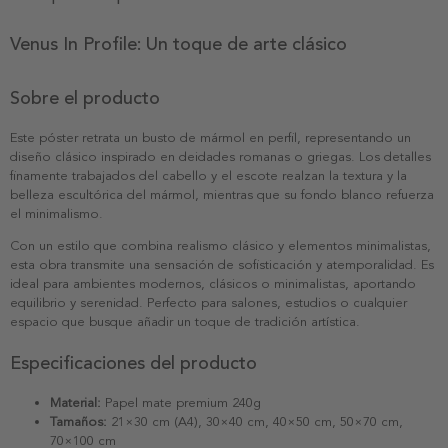
Venus In Profile: Un toque de arte clásico
Sobre el producto
Este póster retrata un busto de mármol en perfil, representando un
diseño clásico inspirado en deidades romanas o griegas. Los detalles
finamente trabajados del cabello y el escote realzan la textura y la
belleza escultórica del mármol, mientras que su fondo blanco refuerza
el minimalismo.
Con un estilo que combina realismo clásico y elementos minimalistas,
esta obra transmite una sensación de sofisticación y atemporalidad. Es
ideal para ambientes modernos, clásicos o minimalistas, aportando
equilibrio y serenidad. Perfecto para salones, estudios o cualquier
espacio que busque añadir un toque de tradición artística.
Especificaciones del producto
Material:
Papel mate premium 240g
Tamaños:
21×30 cm (A4), 30×40 cm, 40×50 cm, 50×70 cm,
70×100 cm