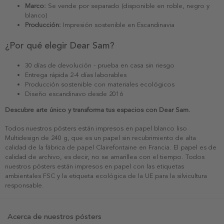
Marco:
Se vende por separado (disponible en roble, negro y
blanco)
Producción:
Impresión sostenible en Escandinavia
¿Por qué elegir Dear Sam?
30 días de devolución - prueba en casa sin riesgo
Entrega rápida 2-4 días laborables
Producción sostenible con materiales ecológicos
Diseño escandinavo desde 2016
Descubre arte único y transforma tus espacios con Dear Sam.
Todos nuestros pósters están impresos en papel blanco liso
Multidesign de 240 g, que es un papel sin recubrimiento de alta
calidad de la fábrica de papel Clairefontaine en Francia. El papel es de
calidad de archivo, es decir, no se amarillea con el tiempo. Todos
nuestros pósters están impresos en papel con las etiquetas
ambientales FSC y la etiqueta ecológica de la UE para la silvicultura
responsable.
Acerca de nuestros pósters