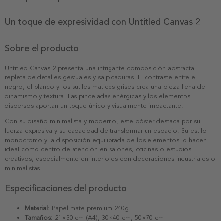
Un toque de expresividad con Untitled Canvas 2
Sobre el producto
Untitled Canvas 2 presenta una intrigante composición abstracta
repleta de detalles gestuales y salpicaduras. El contraste entre el
negro, el blanco y los sutiles matices grises crea una pieza llena de
dinamismo y textura. Las pinceladas enérgicas y los elementos
dispersos aportan un toque único y visualmente impactante.
Con su diseño minimalista y moderno, este póster destaca por su
fuerza expresiva y su capacidad de transformar un espacio. Su estilo
monocromo y la disposición equilibrada de los elementos lo hacen
ideal como centro de atención en salones, oficinas o estudios
creativos, especialmente en interiores con decoraciones industriales o
minimalistas.
Especificaciones del producto
Material:
Papel mate premium 240g
Tamaños:
21×30 cm (A4), 30×40 cm, 50×70 cm