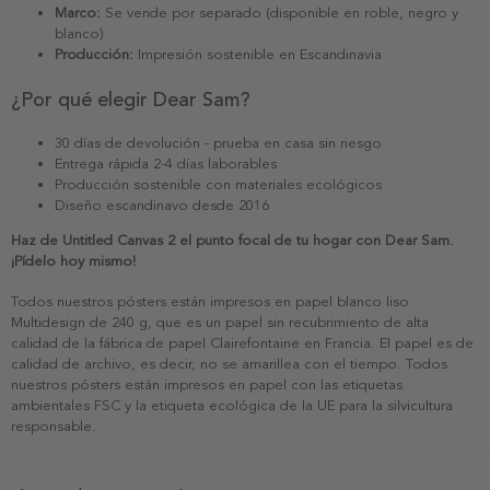
Marco:
Se vende por separado (disponible en roble, negro y
blanco)
Producción:
Impresión sostenible en Escandinavia
¿Por qué elegir Dear Sam?
30 días de devolución - prueba en casa sin riesgo
Entrega rápida 2-4 días laborables
Producción sostenible con materiales ecológicos
Diseño escandinavo desde 2016
Haz de Untitled Canvas 2 el punto focal de tu hogar con Dear Sam.
¡Pídelo hoy mismo!
Todos nuestros pósters están impresos en papel blanco liso
Multidesign de 240 g, que es un papel sin recubrimiento de alta
calidad de la fábrica de papel Clairefontaine en Francia. El papel es de
calidad de archivo, es decir, no se amarillea con el tiempo. Todos
nuestros pósters están impresos en papel con las etiquetas
ambientales FSC y la etiqueta ecológica de la UE para la silvicultura
responsable.