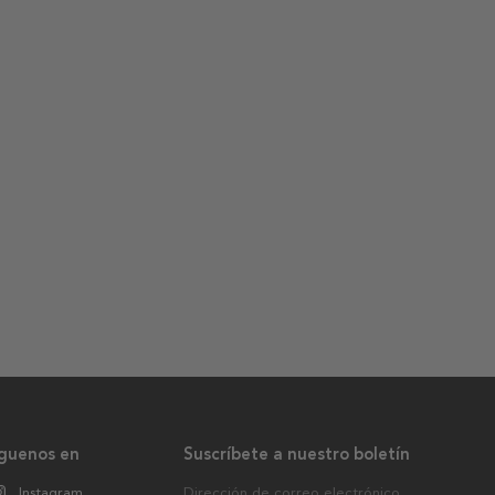
íguenos en
Suscríbete a nuestro boletín
Instagram
Dirección de correo electrónico