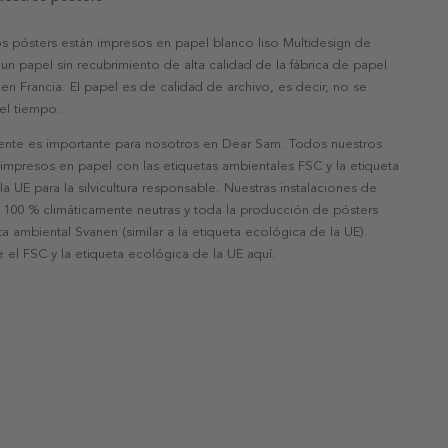
s pósters están impresos en papel blanco liso Multidesign de
un papel sin recubrimiento de alta calidad de la fábrica de papel
 en Francia. El papel es de calidad de archivo, es decir, no se
 el tiempo.
nte es importante para nosotros en Dear Sam. Todos nuestros
 impresos en papel con las etiquetas ambientales FSC y la etiqueta
a UE para la silvicultura responsable. Nuestras instalaciones de
 100 % climáticamente neutras y toda la producción de pósters
eta ambiental Svanen (similar a la etiqueta ecológica de la UE).
 el FSC y la etiqueta ecológica de la UE aquí.