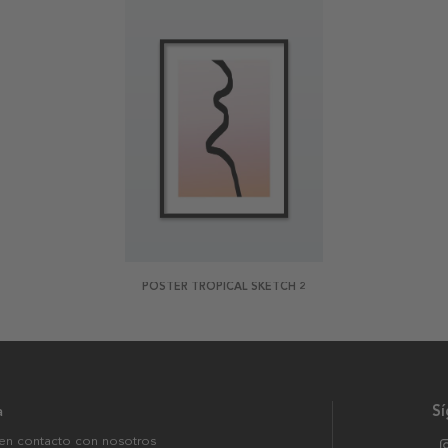
POSTER TROPICAL SKETCH 2
a
S
en contacto con nosotros