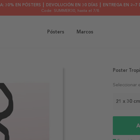
A: 30% EN PÓSTERS ┃ DEVOLUCIÓN EN 30 DÍAS ┃ ENTREGA EN 2–7 
Code: SUMMER30
, hasta el 7/8
Pósters
Marcos
Poster Trop
Seleccionar 
21 x 30 c
A