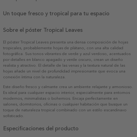
Un toque fresco y tropical para tu espacio
Sobre el póster Tropical Leaves
El póster Tropical Leaves presenta una densa composición de hojas
tropicales, probablemente hojas de plátano, con una alta calidad
fotográfica. Sus tonos vibrantes de verde y azul verdoso, acentuados
por detalles en blanco apagado y verde oscuro, crean un diseño
realista y atractivo. El detalle de las venas y la textura natural de las
hojas añade un nivel de profundidad impresionante que evoca una
conexión íntima con la naturaleza.
Este diseño fresco y calmante crea un ambiente relajante y armonioso.
Es ideal para cualquier espacio interior, especialmente para entornos
modernos, minimalistas o bohemios. Encaja perfectamente en
salones, dormitorios, oficinas o cualquier habitación que busque un
toque de naturaleza tropical combinado con un estilo escandinavo
sofisticado.
Especificaciones del producto