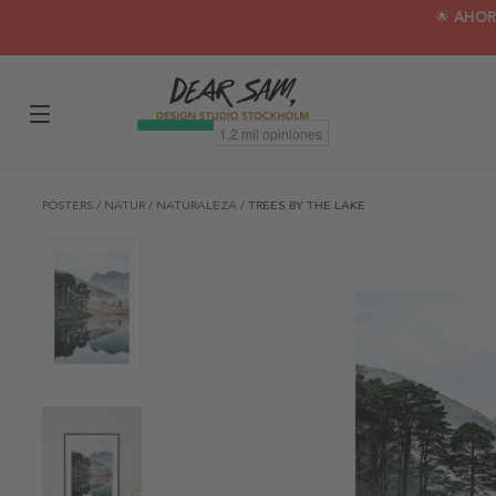
🌟 AHOR
PÓSTERS
/
NATUR
/
NATURALEZA
/
TREES BY THE LAKE