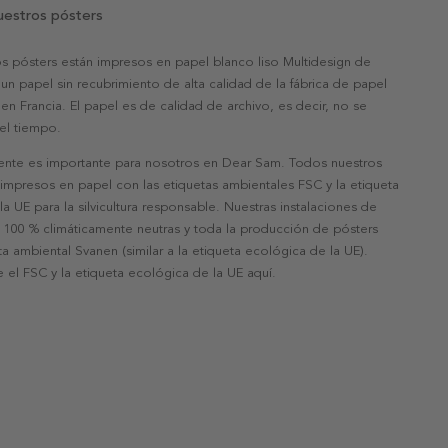
uestros pósters
s pósters están impresos en papel blanco liso Multidesign de
un papel sin recubrimiento de alta calidad de la fábrica de papel
 en Francia. El papel es de calidad de archivo, es decir, no se
 el tiempo.
nte es importante para nosotros en Dear Sam. Todos nuestros
 impresos en papel con las etiquetas ambientales FSC y la etiqueta
a UE para la silvicultura responsable. Nuestras instalaciones de
 100 % climáticamente neutras y toda la producción de pósters
eta ambiental Svanen (similar a la etiqueta ecológica de la UE).
 el FSC y la etiqueta ecológica de la UE aquí.