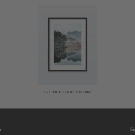
POSTER TREES BY THE LAKE
a
S