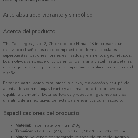
Arte abstracto vibrante y simbólico
Acerca del producto
'The Ten Largest, No. 2, Childhood' de Hilma af Klint presenta un
cautivador diseño abstracto compuesto por formas circulares
superpuestas, patrones florales estilizados y elementos geométricos.
Los motivos van desde círculos en tonos naranja y azul hasta detalles
más pequeños en la parte superior, aportando profundidad e intriga al
diseño.
En tonos pastel como rosa, amarillo suave, melocotón y azul pálido,
acentuados con naranja vibrante y azul marino, esta obra evoca
equilibrio y armonía. Detalles florales y repetición geométrica crean
una atmósfera meditativa, perfecta para elevar cualquier espacio.
Especificaciones del producto
Material:
Papel mate premium 240g
Tamaños:
21×30 cm (A4), 30×40 cm, 50×70 cm, 70×100 cm
Marco:
Se vende por separado (disponible en roble, negro y