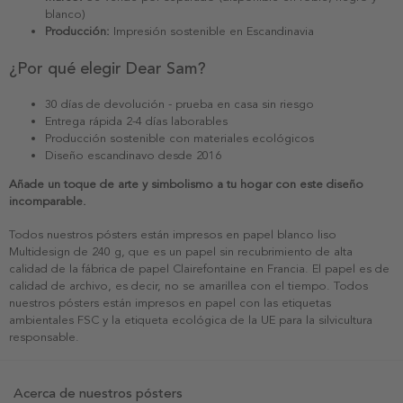
blanco)
Producción:
Impresión sostenible en Escandinavia
¿Por qué elegir Dear Sam?
30 días de devolución - prueba en casa sin riesgo
Entrega rápida 2-4 días laborables
Producción sostenible con materiales ecológicos
Diseño escandinavo desde 2016
Añade un toque de arte y simbolismo a tu hogar con este diseño
incomparable.
Todos nuestros pósters están impresos en papel blanco liso
Multidesign de 240 g, que es un papel sin recubrimiento de alta
calidad de la fábrica de papel Clairefontaine en Francia. El papel es de
calidad de archivo, es decir, no se amarillea con el tiempo. Todos
nuestros pósters están impresos en papel con las etiquetas
ambientales FSC y la etiqueta ecológica de la UE para la silvicultura
responsable.
Acerca de nuestros pósters