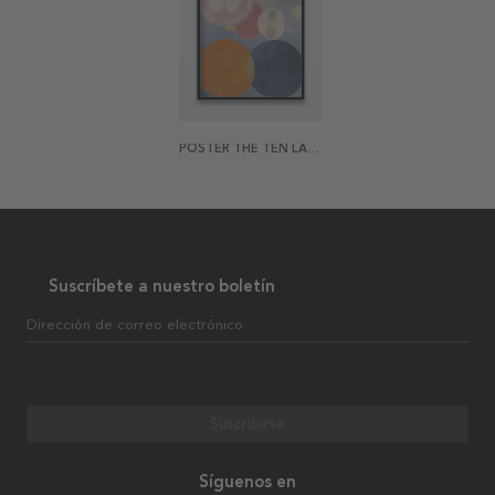
POSTER THE TEN LARGEST, NO. 2, CHILDHOOD BY HILMA AF KLINT
Suscríbete a nuestro boletín
Dirección de correo electrónico
Suscribirse
Síguenos en