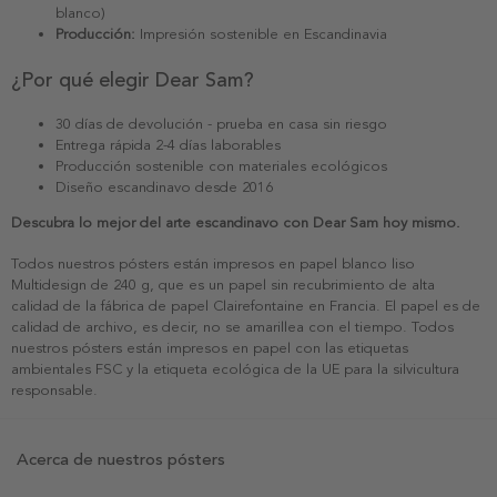
blanco)
Producción:
Impresión sostenible en Escandinavia
¿Por qué elegir Dear Sam?
30 días de devolución - prueba en casa sin riesgo
Entrega rápida 2-4 días laborables
Producción sostenible con materiales ecológicos
Diseño escandinavo desde 2016
Descubra lo mejor del arte escandinavo con Dear Sam hoy mismo.
Todos nuestros pósters están impresos en papel blanco liso
Multidesign de 240 g, que es un papel sin recubrimiento de alta
calidad de la fábrica de papel Clairefontaine en Francia. El papel es de
calidad de archivo, es decir, no se amarillea con el tiempo. Todos
nuestros pósters están impresos en papel con las etiquetas
ambientales FSC y la etiqueta ecológica de la UE para la silvicultura
responsable.
Acerca de nuestros pósters