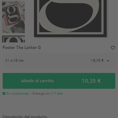
Item
1
Poster The Letter G
favorite_border
of
4
21 x 30 cm
10,35 €
10,35 €
Añadir al carrito
En existencias
- Entrega en
3-7 días
Descripción del producto