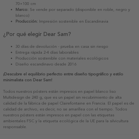
70×100 cm
Marco:
Se vende por separado (disponible en roble, negro y
blanco)
Producción:
Impresión sostenible en Escandinavia
¿Por qué elegir Dear Sam?
30 días de devolución - prueba en casa sin riesgo
Entrega rápida 2-4 días laborables
Producción sostenible con materiales ecológicos
Diseño escandinavo desde 2016
¡Descubre el equilibrio perfecto entre diseño tipográfico y estilo
minimalista con Dear Sam!
Todos nuestros pósters están impresos en papel blanco liso
Multidesign de 240 g, que es un papel sin recubrimiento de alta
calidad de la fábrica de papel Clairefontaine en Francia. El papel es de
calidad de archivo, es decir, no se amarillea con el tiempo. Todos
nuestros pósters están impresos en papel con las etiquetas
ambientales FSC y la etiqueta ecológica de la UE para la silvicultura
responsable.