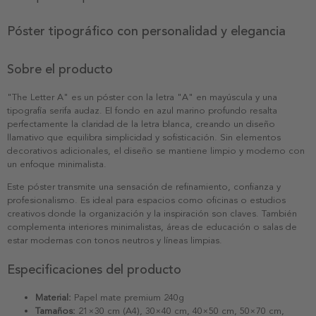
Póster tipográfico con personalidad y elegancia
Sobre el producto
"The Letter A" es un póster con la letra "A" en mayúscula y una
tipografía serifa audaz. El fondo en azul marino profundo resalta
perfectamente la claridad de la letra blanca, creando un diseño
llamativo que equilibra simplicidad y sofisticación. Sin elementos
decorativos adicionales, el diseño se mantiene limpio y moderno con
un enfoque minimalista.
Este póster transmite una sensación de refinamiento, confianza y
profesionalismo. Es ideal para espacios como oficinas o estudios
creativos donde la organización y la inspiración son claves. También
complementa interiores minimalistas, áreas de educación o salas de
estar modernas con tonos neutros y líneas limpias.
Especificaciones del producto
Material:
Papel mate premium 240g
Tamaños:
21×30 cm (A4), 30×40 cm, 40×50 cm, 50×70 cm,