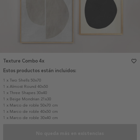
Texture Combo 4x
favorite_border
Estos productos están incluidos:
1 x Two Shells 50x70
1 x Almost Round 40x50
1 x Three Shapes 30x40
1 x Beige Mondrian 21x30
1 x Marco de roble 50x70 cm
1 x Marco de roble 40x50 cm
1 x Marco de roble 30x40 cm
No queda más en existencias