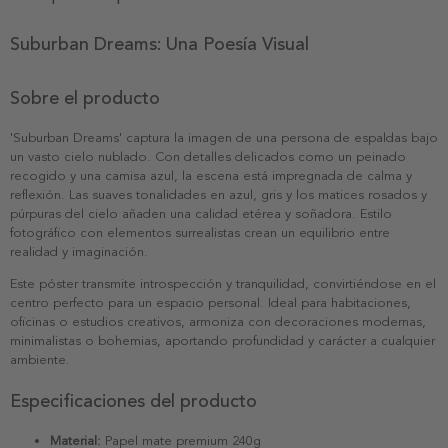
Suburban Dreams: Una Poesía Visual
Sobre el producto
'Suburban Dreams' captura la imagen de una persona de espaldas bajo
un vasto cielo nublado. Con detalles delicados como un peinado
recogido y una camisa azul, la escena está impregnada de calma y
reflexión. Las suaves tonalidades en azul, gris y los matices rosados y
púrpuras del cielo añaden una calidad etérea y soñadora. Estilo
fotográfico con elementos surrealistas crean un equilibrio entre
realidad y imaginación.
Este póster transmite introspección y tranquilidad, convirtiéndose en el
centro perfecto para un espacio personal. Ideal para habitaciones,
oficinas o estudios creativos, armoniza con decoraciones modernas,
minimalistas o bohemias, aportando profundidad y carácter a cualquier
ambiente.
Especificaciones del producto
Material:
Papel mate premium 240g