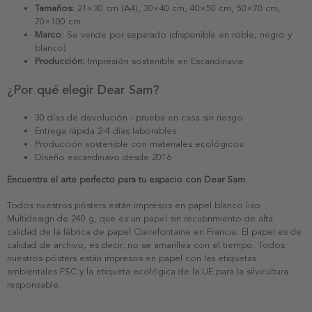
Tamaños:
21×30 cm (A4), 30×40 cm, 40×50 cm, 50×70 cm,
70×100 cm
Marco:
Se vende por separado (disponible en roble, negro y
blanco)
Producción:
Impresión sostenible en Escandinavia
¿Por qué elegir Dear Sam?
30 días de devolución - prueba en casa sin riesgo
Entrega rápida 2-4 días laborables
Producción sostenible con materiales ecológicos
Diseño escandinavo desde 2016
Encuentra el arte perfecto para tu espacio con Dear Sam.
Todos nuestros pósters están impresos en papel blanco liso
Multidesign de 240 g, que es un papel sin recubrimiento de alta
calidad de la fábrica de papel Clairefontaine en Francia. El papel es de
calidad de archivo, es decir, no se amarillea con el tiempo. Todos
nuestros pósters están impresos en papel con las etiquetas
ambientales FSC y la etiqueta ecológica de la UE para la silvicultura
responsable.