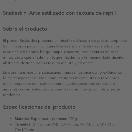
Snakeskin: Arte estilizado con textura de reptil
Sobre el producto
El póster Snakeskin presenta un diseño estilizado de piel de serpiente.
Su intrincado patrón combina formas de diamantes escalados con
tonos cálidos como beige, taupe y marrón, con acentos de rosa
empolvado que añaden un toque moderno y femenino. Este diseño
abstracto destaca por su textura realista y elegante.
La obra transmite una sofisticación audaz, fusionando lo exótico con
lo contemporáneo. Ideal para interiores minimalistas o modernos,
realza espacios con paletas neutras y decoraciones creativas o
audaces, como estudios de diseño o dormitorios con detalles de
tendencia.
Especificaciones del producto
Material:
Papel mate premium 240g
Tamaños:
21×30 cm (A4), 30×40 cm, 40×50 cm, 50×70 cm,
70×100 cm