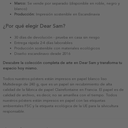
Marco:
Se vende por separado (disponible en roble, negro y
blanco)
Producción:
Impresión sostenible en Escandinavia
¿Por qué elegir Dear Sam?
30 días de devolución - prueba en casa sin riesgo
Entrega rápida 2-4 días laborables
Producción sostenible con materiales ecológicos
Diseño escandinavo desde 2016
Descubre la colección completa de arte en Dear Sam y transforma tu
espacio hoy mismo.
Todos nuestros pósters están impresos en papel blanco liso
Multidesign de 240 g, que es un papel sin recubrimiento de alta
calidad de la fábrica de papel Clairefontaine en Francia. El papel es de
calidad de archivo, es decir, no se amarillea con el tiempo. Todos
nuestros pósters están impresos en papel con las etiquetas
ambientales FSC y la etiqueta ecológica de la UE para la silvicultura
responsable.