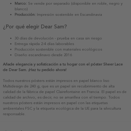
Marco:
Se vende por separado (disponible en roble, negro y
blanco)
Producción:
Impresión sostenible en Escandinavia
¿Por qué elegir Dear Sam?
30 días de devolución - prueba en casa sin riesgo
Entrega rápida 2-4 días laborables
Producción sostenible con materiales ecológicos
Diseño escandinavo desde 2016
Añade elegancia y sofisticación a tu hogar con el póster Sheer Lace
de Dear Sam. ¡Haz tu pedido ahora!
Todos nuestros pósters están impresos en papel blanco liso
Multidesign de 240 g, que es un papel sin recubrimiento de alta
calidad de la fábrica de papel Clairefontaine en Francia. El papel es de
calidad de archivo, es decir, no se amarillea con el tiempo. Todos
nuestros pósters están impresos en papel con las etiquetas
ambientales FSC y la etiqueta ecológica de la UE para la silvicultura
responsable.