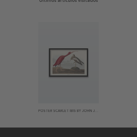
Últimos artículos visitados
POSTER SCARLET IBIS BY JOHN JAMES AUDUBON