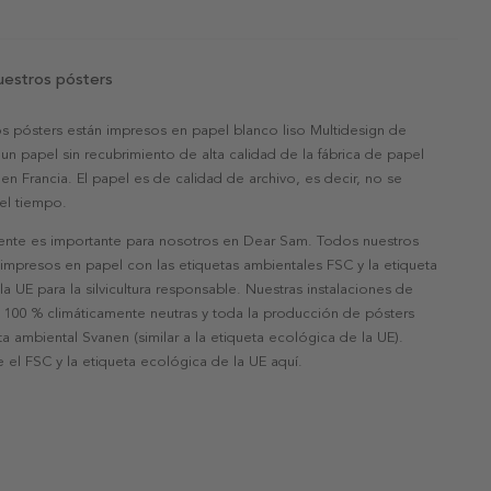
uestros pósters
s pósters están impresos en papel blanco liso Multidesign de
un papel sin recubrimiento de alta calidad de la fábrica de papel
 en Francia. El papel es de calidad de archivo, es decir, no se
 el tiempo.
nte es importante para nosotros en Dear Sam. Todos nuestros
 impresos en papel con las etiquetas ambientales FSC y la etiqueta
a UE para la silvicultura responsable. Nuestras instalaciones de
 100 % climáticamente neutras y toda la producción de pósters
eta ambiental Svanen (similar a la etiqueta ecológica de la UE).
 el FSC y la etiqueta ecológica de la UE aquí.