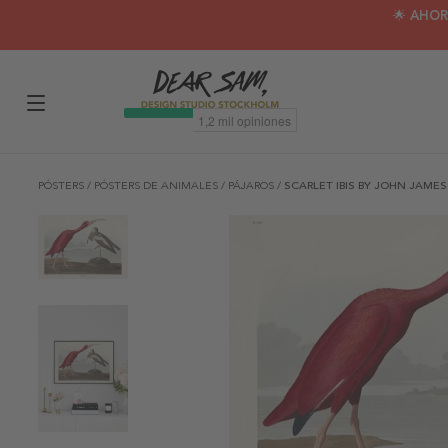
🌟 AHOR
PÓSTERS
/
PÓSTERS DE ANIMALES
/
PÁJAROS
/
SCARLET IBIS BY JOHN JAME