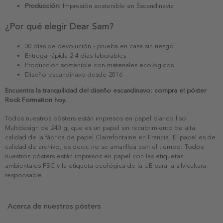
Producción:
Impresión sostenible en Escandinavia
¿Por qué elegir Dear Sam?
30 días de devolución - prueba en casa sin riesgo
Entrega rápida 2-4 días laborables
Producción sostenible con materiales ecológicos
Diseño escandinavo desde 2016
Encuentra la tranquilidad del diseño escandinavo: compra el póster
Rock Formation hoy.
Todos nuestros pósters están impresos en papel blanco liso
Multidesign de 240 g, que es un papel sin recubrimiento de alta
calidad de la fábrica de papel Clairefontaine en Francia. El papel es de
calidad de archivo, es decir, no se amarillea con el tiempo. Todos
nuestros pósters están impresos en papel con las etiquetas
ambientales FSC y la etiqueta ecológica de la UE para la silvicultura
responsable.
Acerca de nuestros pósters