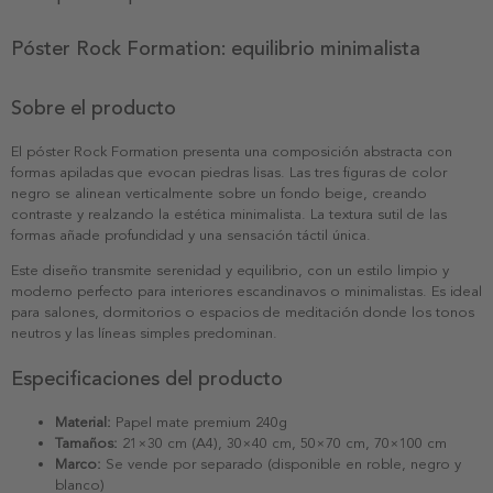
Póster Rock Formation: equilibrio minimalista
Sobre el producto
El póster Rock Formation presenta una composición abstracta con
formas apiladas que evocan piedras lisas. Las tres figuras de color
negro se alinean verticalmente sobre un fondo beige, creando
contraste y realzando la estética minimalista. La textura sutil de las
formas añade profundidad y una sensación táctil única.
Este diseño transmite serenidad y equilibrio, con un estilo limpio y
moderno perfecto para interiores escandinavos o minimalistas. Es ideal
para salones, dormitorios o espacios de meditación donde los tonos
neutros y las líneas simples predominan.
Especificaciones del producto
Material:
Papel mate premium 240g
Tamaños:
21×30 cm (A4), 30×40 cm, 50×70 cm, 70×100 cm
Marco:
Se vende por separado (disponible en roble, negro y
blanco)