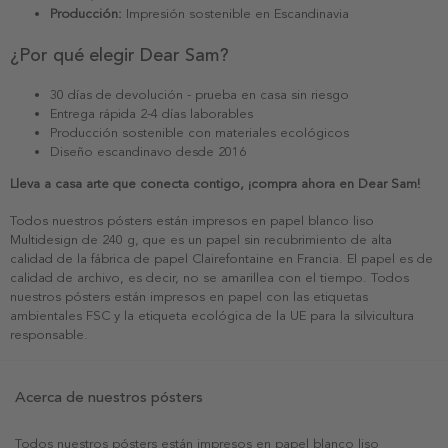
Producción:
Impresión sostenible en Escandinavia
¿Por qué elegir Dear Sam?
30 días de devolución - prueba en casa sin riesgo
Entrega rápida 2-4 días laborables
Producción sostenible con materiales ecológicos
Diseño escandinavo desde 2016
Lleva a casa arte que conecta contigo, ¡compra ahora en Dear Sam!
Todos nuestros pósters están impresos en papel blanco liso
Multidesign de 240 g, que es un papel sin recubrimiento de alta
calidad de la fábrica de papel Clairefontaine en Francia. El papel es de
calidad de archivo, es decir, no se amarillea con el tiempo. Todos
nuestros pósters están impresos en papel con las etiquetas
ambientales FSC y la etiqueta ecológica de la UE para la silvicultura
responsable.
Acerca de nuestros pósters
Todos nuestros pósters están impresos en papel blanco liso