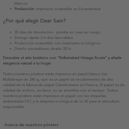
blanco)
Producción:
Impresión sostenible en Escandinavia
¿Por qué elegir Dear Sam?
30 días de devolución - prueba en casa sin riesgo
Entrega rápida 2-4 días laborables
Producción sostenible con materiales ecológicos
Diseño escandinavo desde 2016
Descubre el arte botánico con "Refurnished Vintage Roots" y añade
elegancia natural a tu hogar.
Todos nuestros pósters están impresos en papel blanco liso
Multidesign de 240 g, que es un papel sin recubrimiento de alta
calidad de la fábrica de papel Clairefontaine en Francia. El papel es de
calidad de archivo, es decir, no se amarillea con el tiempo. Todos
nuestros pósters están impresos en papel con las etiquetas
ambientales FSC y la etiqueta ecológica de la UE para la silvicultura
responsable.
Acerca de nuestros pósters