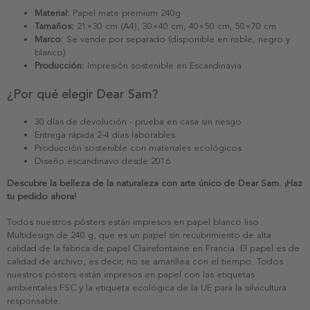
Material:
Papel mate premium 240g
Tamaños:
21×30 cm (A4), 30×40 cm, 40×50 cm, 50×70 cm
Marco:
Se vende por separado (disponible en roble, negro y
blanco)
Producción:
Impresión sostenible en Escandinavia
¿Por qué elegir Dear Sam?
30 días de devolución - prueba en casa sin riesgo
Entrega rápida 2-4 días laborables
Producción sostenible con materiales ecológicos
Diseño escandinavo desde 2016
Descubre la belleza de la naturaleza con arte único de Dear Sam. ¡Haz
tu pedido ahora!
Todos nuestros pósters están impresos en papel blanco liso
Multidesign de 240 g, que es un papel sin recubrimiento de alta
calidad de la fábrica de papel Clairefontaine en Francia. El papel es de
calidad de archivo, es decir, no se amarillea con el tiempo. Todos
nuestros pósters están impresos en papel con las etiquetas
ambientales FSC y la etiqueta ecológica de la UE para la silvicultura
responsable.