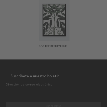
POSTER REFURNISHED VINTAGE HERB REFLECTION
Suscríbete a nuestro boletín
Dirección de correo electrónico
Suscribirse