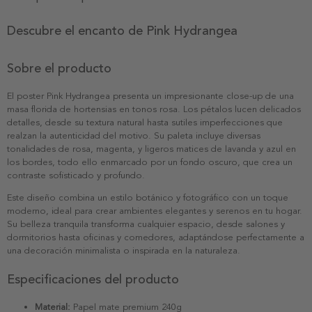
Descubre el encanto de Pink Hydrangea
Sobre el producto
El poster Pink Hydrangea presenta un impresionante close-up de una
masa florida de hortensias en tonos rosa. Los pétalos lucen delicados
detalles, desde su textura natural hasta sutiles imperfecciones que
realzan la autenticidad del motivo. Su paleta incluye diversas
tonalidades de rosa, magenta, y ligeros matices de lavanda y azul en
los bordes, todo ello enmarcado por un fondo oscuro, que crea un
contraste sofisticado y profundo.
Este diseño combina un estilo botánico y fotográfico con un toque
moderno, ideal para crear ambientes elegantes y serenos en tu hogar.
Su belleza tranquila transforma cualquier espacio, desde salones y
dormitorios hasta oficinas y comedores, adaptándose perfectamente a
una decoración minimalista o inspirada en la naturaleza.
Especificaciones del producto
Material:
Papel mate premium 240g