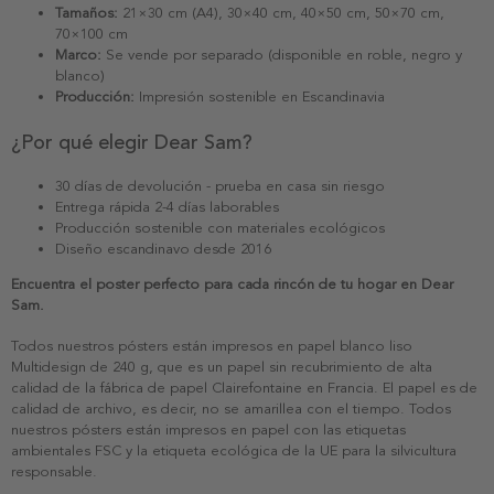
Tamaños:
21×30 cm (A4), 30×40 cm, 40×50 cm, 50×70 cm,
70×100 cm
Marco:
Se vende por separado (disponible en roble, negro y
blanco)
Producción:
Impresión sostenible en Escandinavia
¿Por qué elegir Dear Sam?
30 días de devolución - prueba en casa sin riesgo
Entrega rápida 2-4 días laborables
Producción sostenible con materiales ecológicos
Diseño escandinavo desde 2016
Encuentra el poster perfecto para cada rincón de tu hogar en Dear
Sam.
Todos nuestros pósters están impresos en papel blanco liso
Multidesign de 240 g, que es un papel sin recubrimiento de alta
calidad de la fábrica de papel Clairefontaine en Francia. El papel es de
calidad de archivo, es decir, no se amarillea con el tiempo. Todos
nuestros pósters están impresos en papel con las etiquetas
ambientales FSC y la etiqueta ecológica de la UE para la silvicultura
responsable.