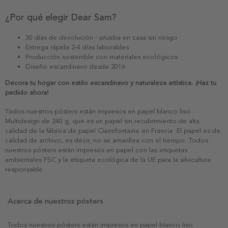
¿Por qué elegir Dear Sam?
30 días de devolución - prueba en casa sin riesgo
Entrega rápida 2-4 días laborables
Producción sostenible con materiales ecológicos
Diseño escandinavo desde 2016
Decora tu hogar con estilo escandinavo y naturaleza artística. ¡Haz tu
pedido ahora!
Todos nuestros pósters están impresos en papel blanco liso
Multidesign de 240 g, que es un papel sin recubrimiento de alta
calidad de la fábrica de papel Clairefontaine en Francia. El papel es de
calidad de archivo, es decir, no se amarillea con el tiempo. Todos
nuestros pósters están impresos en papel con las etiquetas
ambientales FSC y la etiqueta ecológica de la UE para la silvicultura
responsable.
Acerca de nuestros pósters
Todos nuestros pósters están impresos en papel blanco liso