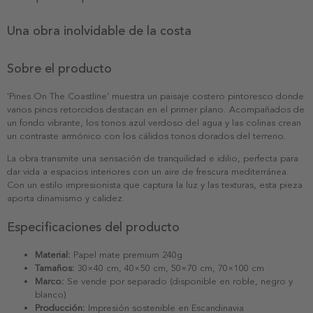
Una obra inolvidable de la costa
Sobre el producto
'Pines On The Coastline' muestra un paisaje costero pintoresco donde
varios pinos retorcidos destacan en el primer plano. Acompañados de
un fondo vibrante, los tonos azul verdoso del agua y las colinas crean
un contraste armónico con los cálidos tonos dorados del terreno.
La obra transmite una sensación de tranquilidad e idilio, perfecta para
dar vida a espacios interiores con un aire de frescura mediterránea.
Con un estilo impresionista que captura la luz y las texturas, esta pieza
aporta dinamismo y calidez.
Especificaciones del producto
Material:
Papel mate premium 240g
Tamaños:
30×40 cm, 40×50 cm, 50×70 cm, 70×100 cm
Marco:
Se vende por separado (disponible en roble, negro y
blanco)
Producción:
Impresión sostenible en Escandinavia