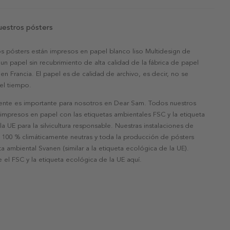
uestros pósters
s pósters están impresos en papel blanco liso Multidesign de
un papel sin recubrimiento de alta calidad de la fábrica de papel
 en Francia. El papel es de calidad de archivo, es decir, no se
 el tiempo.
nte es importante para nosotros en Dear Sam. Todos nuestros
 impresos en papel con las etiquetas ambientales FSC y la etiqueta
a UE para la silvicultura responsable. Nuestras instalaciones de
 100 % climáticamente neutras y toda la producción de pósters
eta ambiental Svanen (similar a la etiqueta ecológica de la UE).
 el FSC y la etiqueta ecológica de la UE aquí.