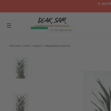
🌟 AHOR
PÓSTERS
/
FÄRG
/
VERDES
/
PINEAPPLE PHOTO