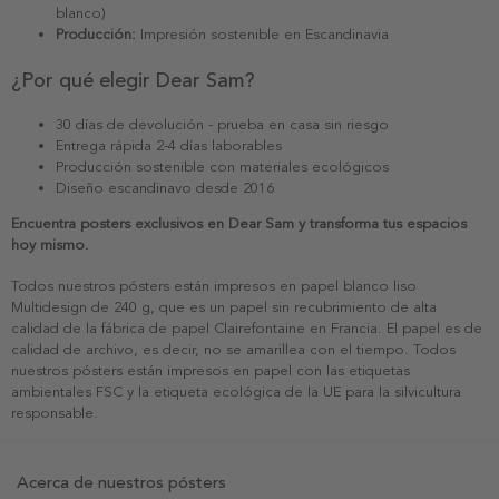
blanco)
Producción:
Impresión sostenible en Escandinavia
¿Por qué elegir Dear Sam?
30 días de devolución - prueba en casa sin riesgo
Entrega rápida 2-4 días laborables
Producción sostenible con materiales ecológicos
Diseño escandinavo desde 2016
Encuentra posters exclusivos en Dear Sam y transforma tus espacios
hoy mismo.
Todos nuestros pósters están impresos en papel blanco liso
Multidesign de 240 g, que es un papel sin recubrimiento de alta
calidad de la fábrica de papel Clairefontaine en Francia. El papel es de
calidad de archivo, es decir, no se amarillea con el tiempo. Todos
nuestros pósters están impresos en papel con las etiquetas
ambientales FSC y la etiqueta ecológica de la UE para la silvicultura
responsable.
Acerca de nuestros pósters