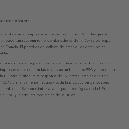
uestros pósters
s pósters están impresos en papel blanco liso Multidesign de
un papel sin recubrimiento de alta calidad de la fábrica de papel
 en Francia. El papel es de calidad de archivo, es decir, no se
 el tiempo.
nte es importante para nosotros en Dear Sam. Todos nuestros
 impresos en papel con las etiquetas ambientales FSC y la etiqueta
a UE para la silvicultura responsable. Nuestras instalaciones de
 100 % climáticamente neutras y toda la producción de pósters
eta ambiental Svanen (similar a la etiqueta ecológica de la UE).
 el FSC y la etiqueta ecológica de la UE aquí.