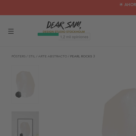
🌟 AHOR
PÓSTERS
/
STIL
/
ARTE ABSTRACTO
/
PEARL ROCKS 3