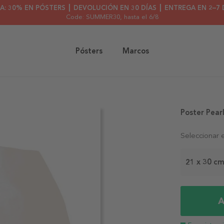
A: 30% EN PÓSTERS ┃ DEVOLUCIÓN EN 30 DÍAS ┃ ENTREGA EN 2–7 
Code: SUMMER30
, hasta el 6/8
Pósters
Marcos
Poster Pear
Seleccionar 
21 x 30 c
A