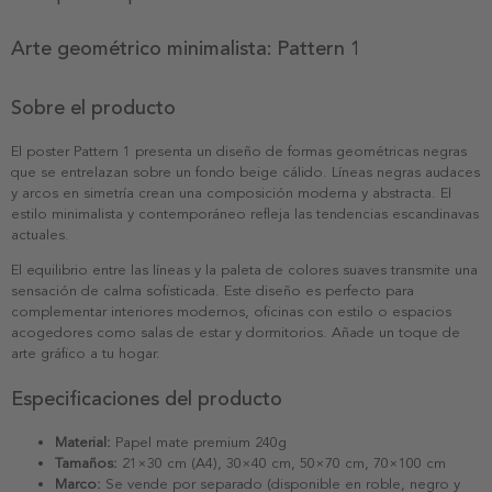
Arte geométrico minimalista: Pattern 1
Sobre el producto
El poster Pattern 1 presenta un diseño de formas geométricas negras
que se entrelazan sobre un fondo beige cálido. Líneas negras audaces
y arcos en simetría crean una composición moderna y abstracta. El
estilo minimalista y contemporáneo refleja las tendencias escandinavas
actuales.
El equilibrio entre las líneas y la paleta de colores suaves transmite una
sensación de calma sofisticada. Este diseño es perfecto para
complementar interiores modernos, oficinas con estilo o espacios
acogedores como salas de estar y dormitorios. Añade un toque de
arte gráfico a tu hogar.
Especificaciones del producto
Material:
Papel mate premium 240g
Tamaños:
21×30 cm (A4), 30×40 cm, 50×70 cm, 70×100 cm
Marco:
Se vende por separado (disponible en roble, negro y