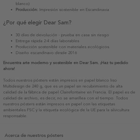
blanco)
Producción:
Impresión sostenible en Escandinavia
¿Por qué elegir Dear Sam?
30 días de devolución - prueba en casa sin riesgo
Entrega rápida 2-4 días laborables
Producción sostenible con materiales ecológicos
Diseño escandinavo desde 2016
Encuentra arte moderno y sostenible en Dear Sam. ¡Haz tu pedido
ahora!
Todos nuestros pósters están impresos en papel blanco liso
Multidesign de 240 g, que es un papel sin recubrimiento de alta
calidad de la fábrica de papel Clairefontaine en Francia. El papel es de
calidad de archivo, es decir, no se amarillea con el tiempo. Todos
nuestros pósters están impresos en papel con las etiquetas
ambientales FSC y la etiqueta ecológica de la UE para la silvicultura
responsable.
Acerca de nuestros pósters