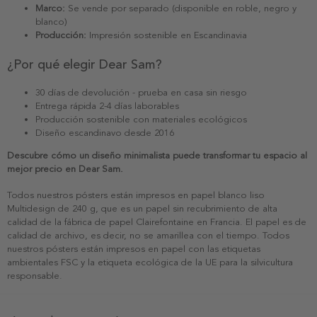
Marco:
Se vende por separado (disponible en roble, negro y
blanco)
Producción:
Impresión sostenible en Escandinavia
¿Por qué elegir Dear Sam?
30 días de devolución - prueba en casa sin riesgo
Entrega rápida 2-4 días laborables
Producción sostenible con materiales ecológicos
Diseño escandinavo desde 2016
Descubre cómo un diseño minimalista puede transformar tu espacio al
mejor precio en Dear Sam.
Todos nuestros pósters están impresos en papel blanco liso
Multidesign de 240 g, que es un papel sin recubrimiento de alta
calidad de la fábrica de papel Clairefontaine en Francia. El papel es de
calidad de archivo, es decir, no se amarillea con el tiempo. Todos
nuestros pósters están impresos en papel con las etiquetas
ambientales FSC y la etiqueta ecológica de la UE para la silvicultura
responsable.