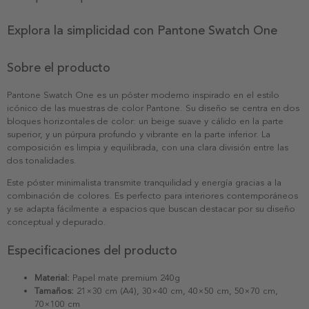
Explora la simplicidad con Pantone Swatch One
Sobre el producto
Pantone Swatch One es un póster moderno inspirado en el estilo
icónico de las muestras de color Pantone. Su diseño se centra en dos
bloques horizontales de color: un beige suave y cálido en la parte
superior, y un púrpura profundo y vibrante en la parte inferior. La
composición es limpia y equilibrada, con una clara división entre las
dos tonalidades.
Este póster minimalista transmite tranquilidad y energía gracias a la
combinación de colores. Es perfecto para interiores contemporáneos
y se adapta fácilmente a espacios que buscan destacar por su diseño
conceptual y depurado.
Especificaciones del producto
Material:
Papel mate premium 240g
Tamaños:
21×30 cm (A4), 30×40 cm, 40×50 cm, 50×70 cm,
70×100 cm