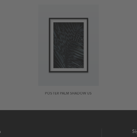
POSTER PALM SHADOW US
a
S