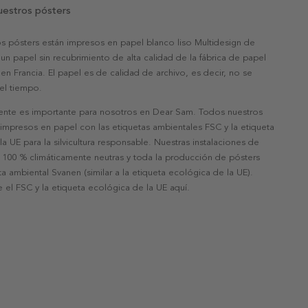
uestros pósters
s pósters están impresos en papel blanco liso Multidesign de
un papel sin recubrimiento de alta calidad de la fábrica de papel
 en Francia. El papel es de calidad de archivo, es decir, no se
 el tiempo.
nte es importante para nosotros en Dear Sam. Todos nuestros
 impresos en papel con las etiquetas ambientales FSC y la etiqueta
a UE para la silvicultura responsable. Nuestras instalaciones de
 100 % climáticamente neutras y toda la producción de pósters
eta ambiental Svanen (similar a la etiqueta ecológica de la UE).
 el FSC y la etiqueta ecológica de la UE aquí.