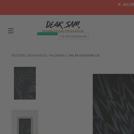
🌟 AHOR
PÓSTERS
/
BOTÁNICOS
/
PALMERAS
/
PALM SHADOW US