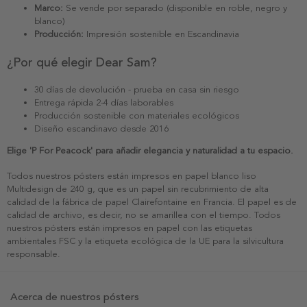
Marco:
Se vende por separado (disponible en roble, negro y
blanco)
Producción:
Impresión sostenible en Escandinavia
¿Por qué elegir Dear Sam?
30 días de devolución - prueba en casa sin riesgo
Entrega rápida 2-4 días laborables
Producción sostenible con materiales ecológicos
Diseño escandinavo desde 2016
Elige 'P For Peacock' para añadir elegancia y naturalidad a tu espacio.
Todos nuestros pósters están impresos en papel blanco liso
Multidesign de 240 g, que es un papel sin recubrimiento de alta
calidad de la fábrica de papel Clairefontaine en Francia. El papel es de
calidad de archivo, es decir, no se amarillea con el tiempo. Todos
nuestros pósters están impresos en papel con las etiquetas
ambientales FSC y la etiqueta ecológica de la UE para la silvicultura
responsable.
Acerca de nuestros pósters