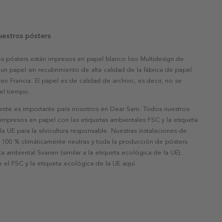
uestros pósters
s pósters están impresos en papel blanco liso Multidesign de
un papel sin recubrimiento de alta calidad de la fábrica de papel
 en Francia. El papel es de calidad de archivo, es decir, no se
 el tiempo.
nte es importante para nosotros en Dear Sam. Todos nuestros
 impresos en papel con las etiquetas ambientales FSC y la etiqueta
a UE para la silvicultura responsable. Nuestras instalaciones de
 100 % climáticamente neutras y toda la producción de pósters
eta ambiental Svanen (similar a la etiqueta ecológica de la UE).
 el FSC y la etiqueta ecológica de la UE aquí.