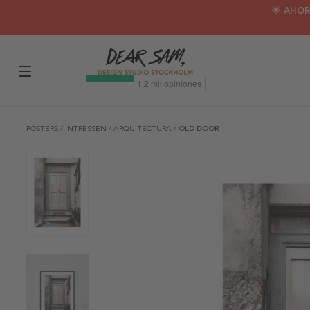
🌟 AHOR
PÓSTERS
/
INTRESSEN
/
ARQUITECTURA
/
OLD DOOR